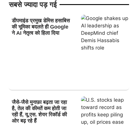
सबसे ज्यादा पड़ गई
डीपमाइंड प्रमुख डेमिस हसाबिस
की भूमिका बदलते ही Google
ने AI नेतृत्व को हिला दिया
जैसे-जैसे मुनाफ़ा बढ़ता जा रहा
है, तेल की कीमतें कम होती जा
रही हैं, यू.एस. शेयर रिकॉर्ड की
ओर बढ़ रहे हैं