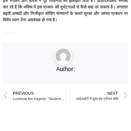
इस भयंकर आग हादसे ने पूरे लखनऊ को झकझोर दिया है। authorities समीक्षा
कर रहे हैं कि भविष्य में इस प्रकार की दुर्घटनाओं से कैसे बचा जा सकता है। लगातार
बढ़ती आबादी और निजीकृत कोचिंग संस्थानों के चलते सुरक्षा और आपदा प्रबंधन पर
विशेष ध्यान देना आवश्यक हो गया है।
Source
Author:
PREVIOUS
NEXT
Lucknow fire tragedy: ‘Students jump from building’, at least 15 killed; PM Modi expressed grief – information so far
आईआईटी में घुसा एक ट्रोजन हॉर्स