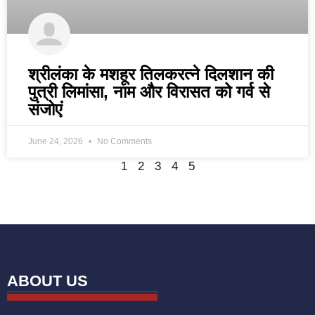
श्रीलंका के मशहूर तिलकरत्ने दिलशान की
पुत्री लिमांसा, नाम और विरासत को गर्व से
संजोएं
June 24, 2026
No Comments
1
2
3
4
5
ABOUT US