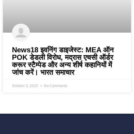
News18 इवनिंग डाइजेस्ट: MEA ऑन
POK डेडली विरोध, मद्रास एचसी ऑर्डर
करूर स्टैम्पेड और अन्य शीर्ष कहानियों में
जांच करें। भारत समाचार
October 3, 2025
No Comments