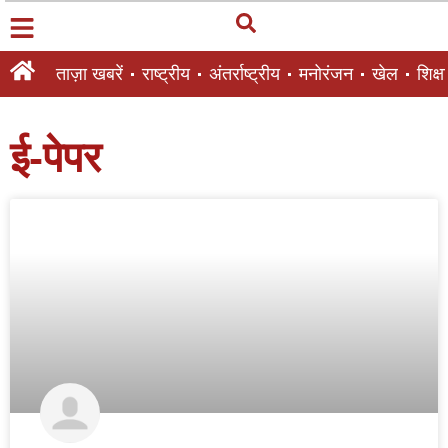
ताज़ा खबरें
राष्ट्रीय
अंतर्राष्ट्रीय
मनोरंजन
खेल
शिक्षा
ई-पेपर