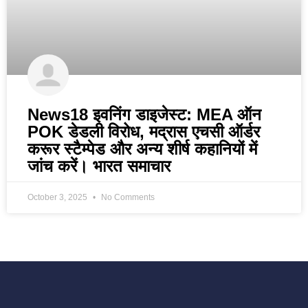
News18 इवनिंग डाइजेस्ट: MEA ऑन
POK डेडली विरोध, मद्रास एचसी ऑर्डर
करूर स्टैम्पेड और अन्य शीर्ष कहानियों में
जांच करें। भारत समाचार
October 3, 2025
No Comments