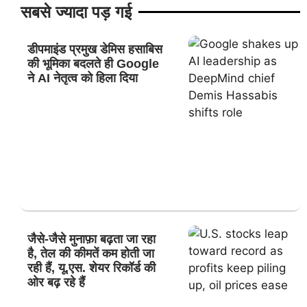
सबसे ज्यादा पड़ गई
डीपमाइंड प्रमुख डेमिस हसाबिस
की भूमिका बदलते ही Google
ने AI नेतृत्व को हिला दिया
जैसे-जैसे मुनाफ़ा बढ़ता जा रहा
है, तेल की कीमतें कम होती जा
रही हैं, यू.एस. शेयर रिकॉर्ड की
ओर बढ़ रहे हैं