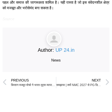
पहल और समाज की जागरूकता शामिल है। यही रास्ता है जो इस संवेदनशील क्षेत्र
को मजबूत और भरोसेमंद बना सकता है।
Source
Author:
UP 24.in
News
PREVIOUS
NEXT
किसान मजदूर मोर्चा ने भारत-यूएस व्यापार समझौते का विरोध करते हुए पीएम मोदी और डोनाल्ड ट्रम्प की पुतलियाँ जलाईं
समझाया | क्यों NMC 2027 से PG डिप्लोमा मेडिकल कोर्सों को समाप्त कर रहा है