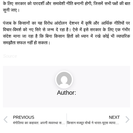
के लिए सरकार को पारदर्शी और समावेशी नीति बनानी होगी, जिसमें सभी पक्षों की बात
सुनी जाए।
पंजाब के किसानों का यह विरोध आंदोलन देशभर में कृषि और आर्थिक नीतियों पर
विचार-विमर्श को नए सिरे से जन्म दे रहा है। ऐसे में इसे सरकार के लिए एक गंभीर
संदेश माना जा रहा है कि बिना किसान हितों को ध्यान में रखे कोई भी व्यापारिक
समझौता सफल नहीं हो सकता।
Source
Author:
PREVIOUS
NEXT
मंगोलिया का कहावत: अपनी व्यवस्था सहो, दूसरों की व्यवस्था में आनंद मत करो
किसान मजदूर मोर्चा ने भारत-यूएस व्यापार समझौते का विरोध करते हुए पीएम मोदी और डोनाल्ड ट्रम्प की पुतलियाँ जलाईं