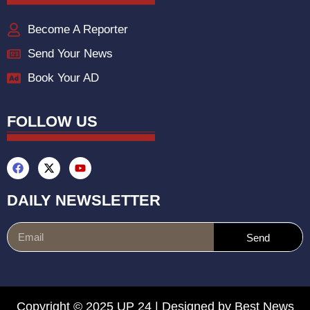
Become A Reporter
Send Your News
Book Your AD
FOLLOW US
DAILY NEWSLETTER
Send
Copyright © 2025 UP 24 | Designed by
Best News