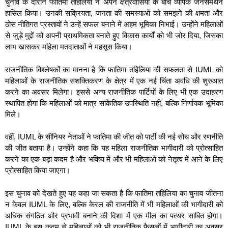
चुनाव के दौरान फातिमा तहिलिया ने अपने क्षेत्रवासियों के बीच व्यापक जनसमर्थन
हासिल किया। उनकी सक्रियता, जनता की समस्याओं को समझने की क्षमता और
ठोस नीतिगत प्रस्तावों ने उन्हें सफल बनाने में अहम भूमिका निभाई। उन्होंने महिलाओं
से जुड़े मुद्दों को अपनी प्राथमिकता बनाते हुए विकास कार्यों को भी जोर दिया, जिसका
लाभ खासकर महिला मतदाताओं ने महसूस किया।
राजनीतिक विश्लेषकों का मानना है कि फातिमा तहिलिया की सफलता से IUML को
महिलाओं के राजनीतिक सशक्तिकरण के क्षेत्र में एक नई चिंता अवधि की शुरुआत
करने का अवसर मिलेगा। इससे अन्य राजनीतिक पार्टियों के लिए भी एक उदाहरण
स्थापित होगा कि महिलाओं को मात्र सांकेतिक उपस्थिति नहीं, बल्कि निर्णायक भूमिका
मिले।
वहीं, IUML के सीनियर नेताओं ने फातिमा की जीत को पार्टी की नई सोच और रणनीति
की जीत बताया है। उन्होंने कहा कि यह महिला राजनीतिक भागीदारी को प्रोत्साहित
करने का एक बड़ा कदम है और भविष्य में और भी महिलाओं को नेतृत्व में आने के लिए
प्रोत्साहित किया जाएगा।
इस चुनाव को देखते हुए यह कहा जा सकता है कि फातिमा तहिलिया का चुनाव जीतना
न केवल IUML के लिए, बल्कि केरल की राजनीति में भी महिलाओं की भागीदारी को
अधिक संगठित और प्रभावी बनाने की दिशा में एक मील का पत्थर साबित होगा।
IUML के इस कदम से महिलाओं को भी राजनीतिक फैसलों में भागीदारी का अवसर