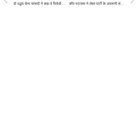
दो उद्धव सेना सांसदों ने कहा वे विरोधी शिंदे गुट में शामिल होंगे
कीर स्टारमर ने लेबर पार्टी के अंदरूनी संकट के बीच यूके के प्रधानमंत्री के पद से दिया इस्तीफा