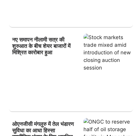
नए समापन नीलामी सत्र की
शुरुआत के बीच शेयर बाजारों में
मिश्रित कारोबार हुआ
ओएनजीसी मंगलुरु में तेल भंडारण
सुविधा का आधा हिस्सा