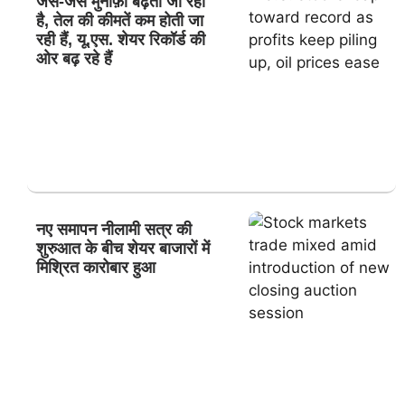
जैसे-जैसे मुनाफ़ा बढ़ता जा रहा
है, तेल की कीमतें कम होती जा
रही हैं, यू.एस. शेयर रिकॉर्ड की
ओर बढ़ रहे हैं
नए समापन नीलामी सत्र की
शुरुआत के बीच शेयर बाजारों में
मिश्रित कारोबार हुआ