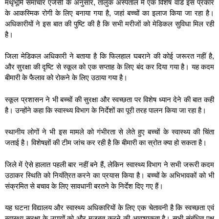
मथृभूमि समाचार एजेंसी के अनुसार, तालुक अस्पताल में एक विशेष वार्ड इस प्रकार
के आकस्मिक रोगी के लिए बनाया गया है, जहां बच्चों का इलाज किया जा रहा है।
अधिकारीयों ने इस बात की पुष्टि की है कि सभी मरीजों को मेडिकल सुविधा मिल रही
है।
जिला मेडिकल अधिकारी ने बताया है कि फिलहाल घबराने की कोई जरूरत नहीं है,
और सुरक्षा की दृष्टि से स्कूल को एक सप्ताह के लिए बंद कर दिया गया है। यह कदम
बीमारी के फैलाव को रोकने के लिए उठाया गया है।
स्कूल प्रशासन ने भी बच्चों की सुरक्षा और स्वच्छता पर विशेष ध्यान देने की बात कही
है। उन्होंने कहा कि स्वास्थ्य विभाग के निर्देशों का पूरी तरह पालन किया जा रहा है।
स्थानीय लोगों ने भी इस मामले को गंभीरता से लेते हुए बच्चों के स्वास्थ्य की चिंता
जताई है। विशेषज्ञों की टीम जांच कर रही है कि बीमारी का स्रोत क्या हो सकता है।
जिले में ऐसे हालात पहली बार नहीं बने हैं, लेकिन स्वास्थ्य विभाग ने सभी जरूरी कदम
उठाकर स्थिति को नियंत्रित करने का प्रयास किया है। बच्चों के अभिभावकों को भी
संक्रमित से बचाव के लिए सावधानी बरतने के निर्देश दिए गए हैं।
यह घटना विद्यालय और स्वास्थ्य अधिकारियों के लिए एक चेतावनी है कि स्वच्छता एवं
स्वास्थ्य सुरक्षा के उपायों को और मजबूत करने की आवश्यकता है। सभी संबंधित पक्ष