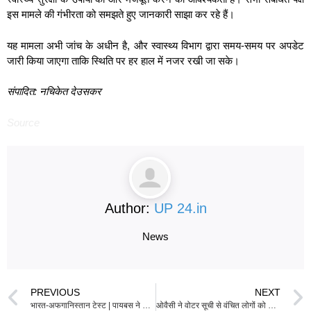
इस मामले की गंभीरता को समझते हुए जानकारी साझा कर रहे हैं।
यह मामला अभी जांच के अधीन है, और स्वास्थ्य विभाग द्वारा समय-समय पर अपडेट
जारी किया जाएगा ताकि स्थिति पर हर हाल में नजर रखी जा सके।
संपादित: नचिकेत देउसकर
Source
Author:
UP 24.in
News
PREVIOUS
NEXT
भारत-अफगानिस्तान टेस्ट | पायबस ने कही – हम परिश्कृत नहीं थे
ओवैसी ने वोटर सूची से वंचित लोगों को कल्याण लाभ न देने की आलोचना की