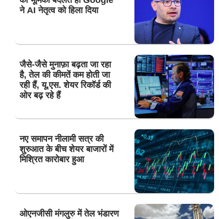
की भूमिका बदलते ही Google
ने AI नेतृत्व को हिला दिया
जैसे-जैसे मुनाफ़ा बढ़ता जा रहा
है, तेल की कीमतें कम होती जा
रही हैं, यू.एस. शेयर रिकॉर्ड की
ओर बढ़ रहे हैं
नए समापन नीलामी सत्र की
शुरुआत के बीच शेयर बाजारों में
मिश्रित कारोबार हुआ
ओएनजीसी मंगलुरु में तेल भंडारण