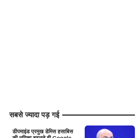
सबसे ज्यादा पड़ गई
डीपमाइंड प्रमुख डेमिस हसाबिस