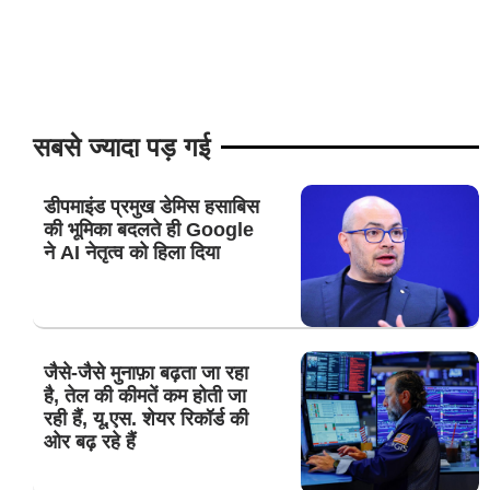
सबसे ज्यादा पड़ गई
डीपमाइंड प्रमुख डेमिस हसाबिस
की भूमिका बदलते ही Google
ने AI नेतृत्व को हिला दिया
जैसे-जैसे मुनाफ़ा बढ़ता जा रहा
है, तेल की कीमतें कम होती जा
रही हैं, यू.एस. शेयर रिकॉर्ड की
ओर बढ़ रहे हैं