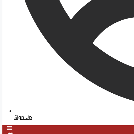
Sign Up