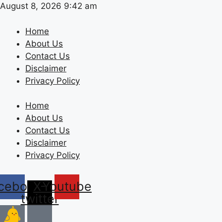
Skip
August 8, 2026 9:42 am
to
content
Home
About Us
Contact Us
Disclaimer
Privacy Policy
Home
About Us
Contact Us
Disclaimer
Privacy Policy
cebook
X-
Youtube
twitter