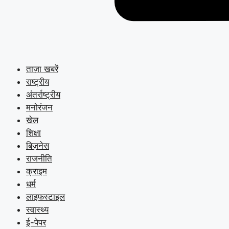
ताज़ा खबरें
राष्ट्रीय
अंतर्राष्ट्रीय
मनोरंजन
खेल
शिक्षा
बिज़नेस
राजनीति
क्राइम
धर्म
लाइफस्टाइल
स्वास्थ्य
ई-पेपर