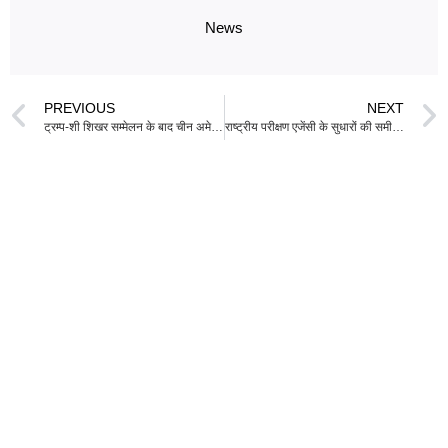
News
PREVIOUS
NEXT
ट्रम्प-शी शिखर सम्मेलन के बाद चीन अमेरिकी कृषि उत्पादों के लिए व्यापार को बढ़ावा देने पर सहमत हुआ
राष्ट्रीय परीक्षण एजेंसी के सुधारों की समीक्षा के लिए संसद स्थायी समिति की बैठक