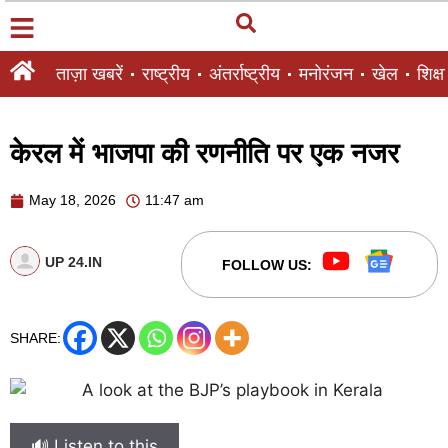
ताज़ा खबरें
राष्ट्रीय
अंतर्राष्ट्रीय
मनोरंजन
खेल
शिक्षा
केरल में भाजपा की रणनीति पर एक नजर
May 18, 2026
11:47 am
UP 24.IN
FOLLOW US:
SHARE:
🔊 Listen to this