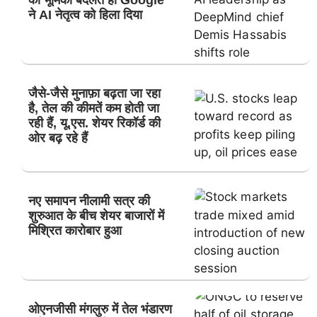
की भूमिका बदलते ही Google
ने AI नेतृत्व को हिला दिया
जैसे-जैसे मुनाफ़ा बढ़ता जा रहा
है, तेल की कीमतें कम होती जा
रही हैं, यू.एस. शेयर रिकॉर्ड की
ओर बढ़ रहे हैं
नए समापन नीलामी सत्र की
शुरुआत के बीच शेयर बाजारों में
मिश्रित कारोबार हुआ
ओएनजीसी मंगलुरु में तेल भंडारण