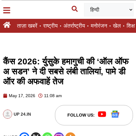
ताज़ा खबरें
राष्ट्रीय
अंतर्राष्ट्रीय
मनोरंजन
खेल
शिक्षा
कैंस 2026: र्युसुके हमागुची की ‘ऑल ऑफ
अ सडन’ ने दी सबसे लंबी तालियां, पामे डी
ऑर की अफवाहें तेज
May 17, 2026
11:08 am
UP 24.IN
FOLLOW US: