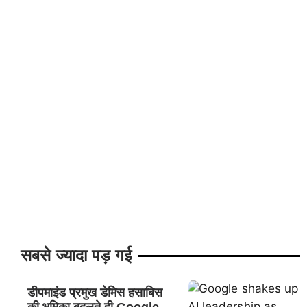
सबसे ज्यादा पड़ गई
डीपमाइंड प्रमुख डेमिस हसाबिस