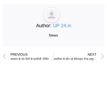
Author:
UP 24.in
News
PREVIOUS
NEXT
सरकार के 45 दिनों के एलपीजी ‘रोलिंग स्टॉक’ के दावे पर एक वास्तविकता जांच
अफ़्रीका से लौट रहे सैटेलाइट-टैग्ड अमूर बाज, जल्द भारत पार करेंगे