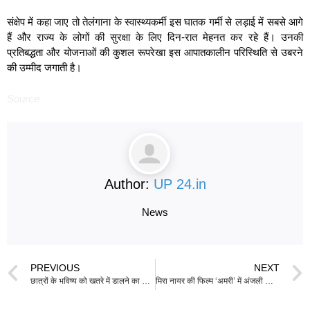
संक्षेप में कहा जाए तो तेलंगाना के स्वास्थ्यकर्मी इस घातक गर्मी से लड़ाई में सबसे आगे
हैं और राज्य के लोगों की सुरक्षा के लिए दिन-रात मेहनत कर रहे हैं। उनकी
प्रतिबद्धता और योजनाओं की कुशल रूपरेखा इस आपातकालीन परिस्थिति से उबरने
की उम्मीद जगाती है।
Source
Author:
UP 24.in
News
PREVIOUS
NEXT
छात्रों के भविष्य को खतरे में डालने का आरोप, विपक्ष ने मोदी सरकार पर NEET पेपर लीक को लेकर कड़ी निंदा की
मिरा नायर की फिल्म ‘अमरी’ में अंजली शिवरामन निभाएंगी अमृता शेर-गिल का किरदार; प्रियंका चोपड़ा और जैदीपahlaावत भी शामिल