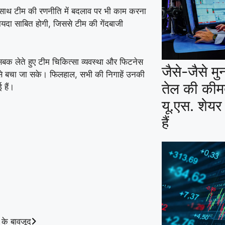
थ-साथ टीम की रणनीति में बदलाव पर भी काम करना
़ायदा साबित होगी, जिससे टीम की गेंदबाजी
बक लेते हुए टीम चिकित्सा व्यवस्था और फिटनेस
जैसे-जैसे मु
ों से बचा जा सके। फिलहाल, सभी की निगाहें उनकी
तेल की कीमते
 हैं।
यू.एस. शेयर
हैं
ं के बावजूद