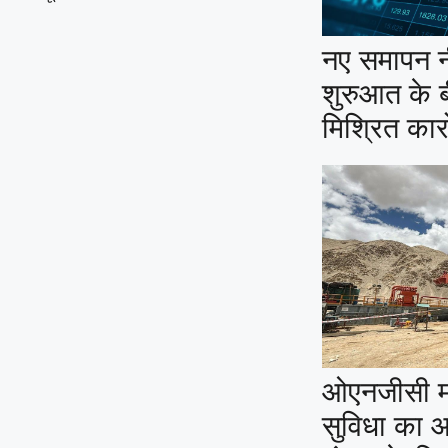
नए समापन न
शुरुआत के बी
मिश्रित कार
ओएनजीसी मंग
सुविधा का 