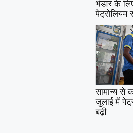
भंडार के लि
पेट्रोलियम र
सामान्य से 
जुलाई में प
बढ़ी