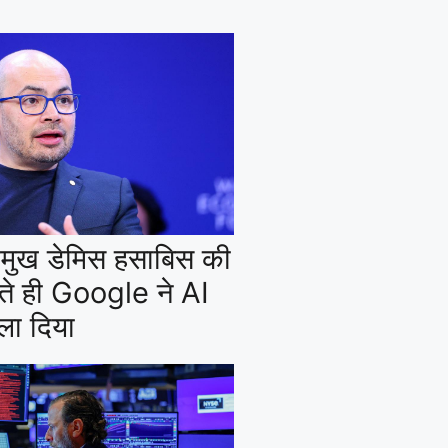
्रमुख डेमिस हसाबिस की
ते ही Google ने AI
िला दिया