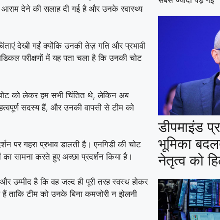
सबसे ज्यादा पड़ गई
ो आराम देने की सलाह दी गई है और उनके स्वास्थ्य
िंताएं देखी गईं क्योंकि उनकी तेज़ गति और प्रभावी
मेडिकल परीक्षणों में यह पता चला है कि उनकी चोट
की चोट को लेकर हम सभी चिंतित थे, लेकिन अब
हत्वपूर्ण सदस्य हैं, और उनकी वापसी से टीम को
डीपमाइंड प
भूमिका बदल
प्रदर्शन पर गहरा प्रभाव डालती है। एनगिडी की चोट
ों का सामना करते हुए अच्छा प्रदर्शन किया है।
नेतृत्व को ह
र उम्मीद है कि वह जल्द ही पूरी तरह स्वस्थ होकर
हे हैं ताकि टीम को उनके बिना कमजोरी न झेलनी