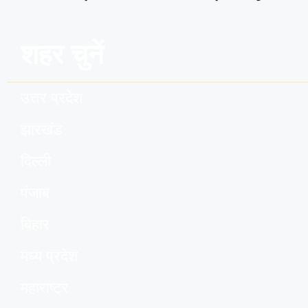
शहर चुनें
उत्तर प्रदेश
झारखंड
दिल्ली
पंजाब
बिहार
मध्य प्रदेश
महाराष्ट्र