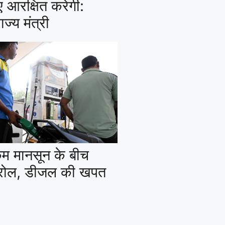
ए आरक्षित करेगी:
ाज्य मंत्री
कम मानसून के बीच
ेट्रोल, डीजल की खपत