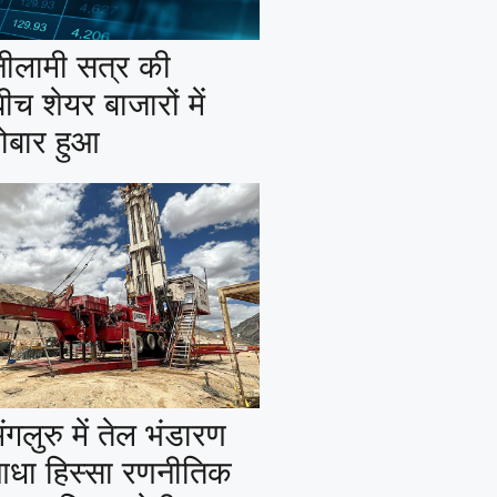
ीलामी सत्र की
च शेयर बाजारों में
ोबार हुआ
लुरु में तेल भंडारण
आधा हिस्सा रणनीतिक