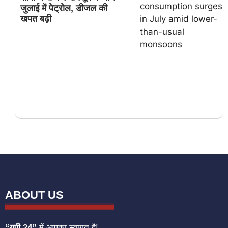
जुलाई में पेट्रोल, डीजल की
खपत बढ़ी
ABOUT US
“यूपी 24”
में आपका स्वागत है!