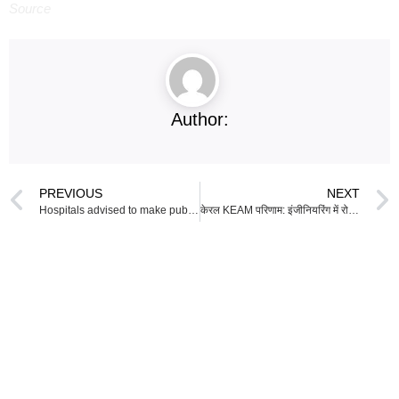
Source
Author:
PREVIOUS
NEXT
Hospitals advised to make public their kidney transplant success rates
केरल KEAM परिणाम: इंजीनियरिंग में रोशन राजू ने किया टॉप, फार्मेसी में विनायक नारायण ने हासिल किया पहला स्थान