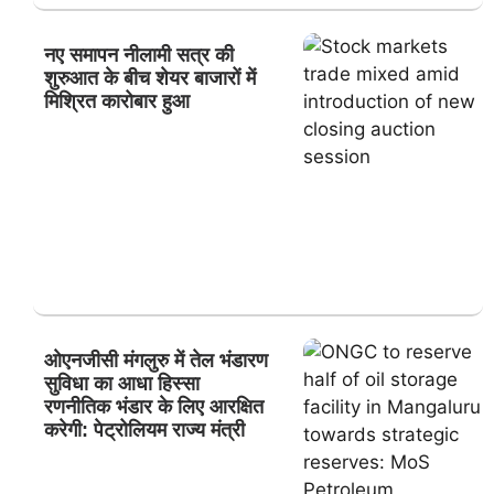
नए समापन नीलामी सत्र की
शुरुआत के बीच शेयर बाजारों में
मिश्रित कारोबार हुआ
ओएनजीसी मंगलुरु में तेल भंडारण
सुविधा का आधा हिस्सा
रणनीतिक भंडार के लिए आरक्षित
करेगी: पेट्रोलियम राज्य मंत्री