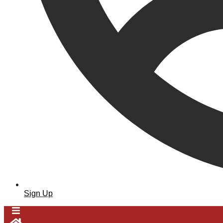
Sign Up