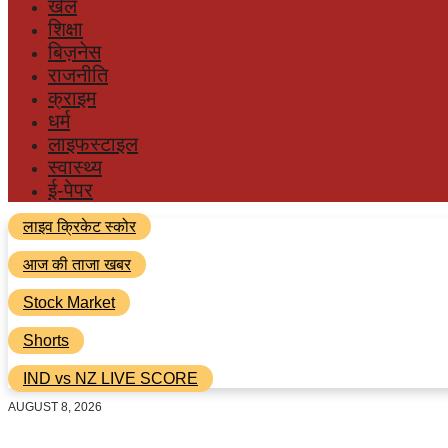
खेल
शिक्षा
बिज़नेस
राजनीति
क्राइम
धर्म
लाइफस्टाइल
स्वास्थ्य
ई-पेपर
लाइव क्रिकेट स्कोर
आज की ताजा खबर
Stock Market
Shorts
IND vs NZ LIVE SCORE
AUGUST 8, 2026