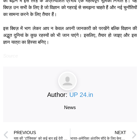
को बढ़ाने में इस तरह के अप्रत्याशित प्रभाव एक महत्वपूर्ण भूमिका निभाते हैं। यह
क्विज़ उन सभी के लिए है जो विज्ञान को गहराई से समझना चाहते हैं और नई चुनौतियों
का सामना करने के लिए तैयार हैं।
इस क्विज़ में भाग लेकर आप न केवल अपनी जानकारी को परखेंगे बल्कि विज्ञान की
अद्भुत दुनियां के कुछ रहस्यों को भी जान पाएंगे। इसलिए, तैयार हो जाइए और इस
ज्ञान यात्रा का हिस्सा बनिए।
Source
Author:
UP 24.in
News
PREVIOUS
NEXT
यश की ‘टॉक्सिक’ को कई बार हुई देरी के बाद नई रिलीज डेट घोषित, अगस्त 2026 में होगी दुनिया भर में रिलीज़
भारत-अमेरिका अंतरिम सौदे के लिए केवल ‘अंतिम स्पर्श’ की आवश्यकता है; ग्रीर 23-24 जून को नई दिल्ली का दौरा करेंगे