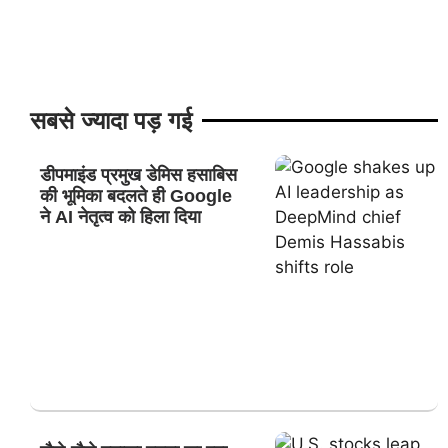
सबसे ज्यादा पड़ गई
डीपमाइंड प्रमुख डेमिस हसाबिस
की भूमिका बदलते ही Google
ने AI नेतृत्व को हिला दिया