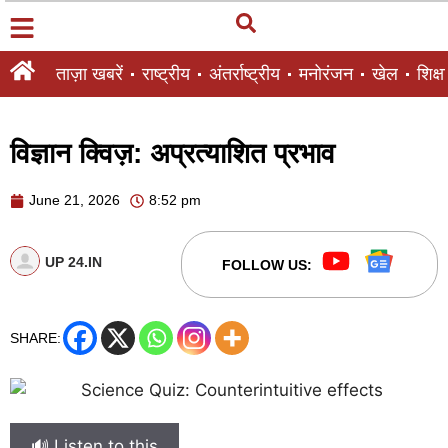
ताज़ा खबरें
राष्ट्रीय
अंतर्राष्ट्रीय
मनोरंजन
खेल
शिक्षा
विज्ञान क्विज़: अप्रत्याशित प्रभाव
June 21, 2026
8:52 pm
UP 24.IN
FOLLOW US:
SHARE:
🔊 Listen to this