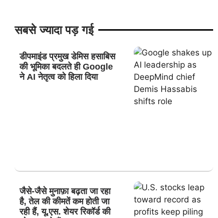
सबसे ज्यादा पड़ गई
डीपमाइंड प्रमुख डेमिस हसाबिस
की भूमिका बदलते ही Google
ने AI नेतृत्व को हिला दिया
जैसे-जैसे मुनाफ़ा बढ़ता जा रहा
है, तेल की कीमतें कम होती जा
रही हैं, यू.एस. शेयर रिकॉर्ड की