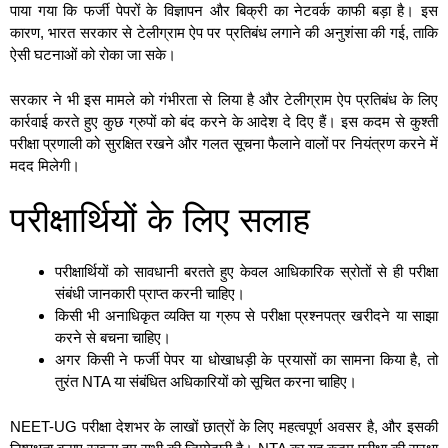
पाया गया कि फर्जी पेपरों के विज्ञापन और बिक्री का नेटवर्क काफी बड़ा है। इस
कारण, भारत सरकार से टेलीग्राम ऐप पर प्रतिबंध लगाने की अनुशंसा की गई, ताकि
ऐसी घटनाओं को रोका जा सके।
सरकार ने भी इस मामले को गंभीरता से लिया है और टेलीग्राम ऐप प्रतिबंध के लिए
कार्रवाई करते हुए कुछ ग्रुपों को बंद करने के आदेश दे दिए हैं। इस कदम से कुश्ती
परीक्षा प्रणाली को सुरक्षित रखने और गलत सूचना फैलाने वालों पर नियंत्रण करने में
मदद मिलेगी।
परीक्षार्थियों के लिए सलाह
परीक्षार्थियों को सावधानी बरतते हुए केवल आधिकारिक स्रोतों से ही परीक्षा
संबंधी जानकारी प्राप्त करनी चाहिए।
किसी भी अनाधिकृत व्यक्ति या ग्रुप से परीक्षा प्रश्नपत्र खरीदने या साझा
करने से बचना चाहिए।
अगर किसी ने फर्जी पेपर या धोखाधड़ी के प्रयासों का सामना किया है, तो
तुरंत NTA या संबंधित अधिकारियों को सूचित करना चाहिए।
NEET-UG परीक्षा देशभर के लाखों छात्रों के लिए महत्वपूर्ण अवसर है, और इसकी