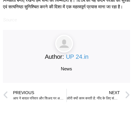
निष्पक्षता बनाए रखना हम सभी की जिम्मेदारी है। NTA का यह कदम परीक्षा की सुरक्षा
एवं सत्यनिष्ठा सुनिश्चित करने की दिशा में एक महत्वपूर्ण प्रयास माना जा रहा है।
Source
Author:
UP 24.in
News
PREVIOUS
NEXT
आप ने बादल परिवार और शिअद पर अकाल तख्त को राजनीतिक मुद्दा बनाने का आरोप लगाया
लोरी क्यों काम करती है: नींद के लिए संगीत के पीछे का विज्ञान