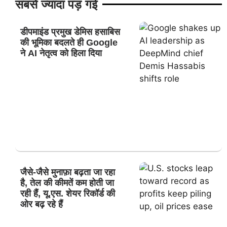
सबसे ज्यादा पड़ गई
डीपमाइंड प्रमुख डेमिस हसाबिस
की भूमिका बदलते ही Google
ने AI नेतृत्व को हिला दिया
जैसे-जैसे मुनाफ़ा बढ़ता जा रहा
है, तेल की कीमतें कम होती जा
रही हैं, यू.एस. शेयर रिकॉर्ड की
ओर बढ़ रहे हैं