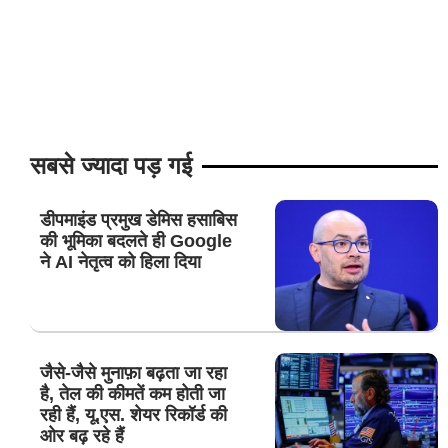
सबसे ज्यादा पड़ गई
डीपमाइंड प्रमुख डेमिस हसाबिस
की भूमिका बदलते ही Google
ने AI नेतृत्व को हिला दिया
जैसे-जैसे मुनाफ़ा बढ़ता जा रहा
है, तेल की कीमतें कम होती जा
रही हैं, यू.एस. शेयर रिकॉर्ड की
ओर बढ़ रहे हैं