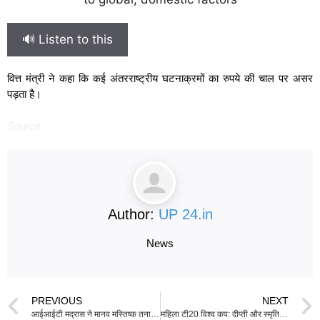
🔊 Listen to this
वित्त मंत्री ने कहा कि कई अंतरराष्ट्रीय घटनाक्रमों का रुपये की चाल पर असर
पड़ता है।
Source
Author:
UP 24.in
News
PREVIOUS
NEXT
आईआईटी मद्रास ने मानव मस्तिष्क तना का 3D एटलस जारी किया
महिला टी20 विश्व कप: दीप्ती और स्मृति की चमक, भारत ने पाकिस्तान को 64 रन से हराया