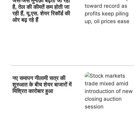
जैसे-जैसे मुनाफ़ा बढ़ता जा रहा
है, तेल की कीमतें कम होती जा
रही हैं, यू.एस. शेयर रिकॉर्ड की
ओर बढ़ रहे हैं
नए समापन नीलामी सत्र की
शुरुआत के बीच शेयर बाजारों में
मिश्रित कारोबार हुआ