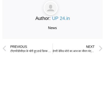
Author:
UP 24.in
News
PREVIOUS
NEXT
टीएनपीडीसीएल के चोरी हुए हार्ड डिस्क से कोई आपत्तिजनक सामग्री नहीं मिली
हेनरी डेविड थोरो का आज का जीवन मंत्र: “जो अकेला चलता है, आज ही शुरू कर सकता है, पर जो साथ चलता है, उसे इंतजार करना पड़ता है” – आत्मनिर्भरता और पहल पर अमूल्य शिक्षाएँ