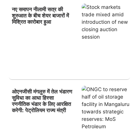
नए समापन नीलामी सत्र की
शुरुआत के बीच शेयर बाजारों में
मिश्रित कारोबार हुआ
ओएनजीसी मंगलुरु में तेल भंडारण
सुविधा का आधा हिस्सा
रणनीतिक भंडार के लिए आरक्षित
करेगी: पेट्रोलियम राज्य मंत्री