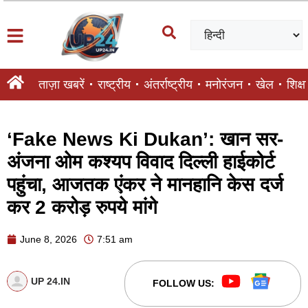
ताज़ा खबरें
राष्ट्रीय
अंतर्राष्ट्रीय
मनोरंजन
खेल
शिक्षा
‘Fake News Ki Dukan’: खान सर-
अंजना ओम कश्यप विवाद दिल्ली हाईकोर्ट
पहुंचा, आजतक एंकर ने मानहानि केस दर्ज
कर 2 करोड़ रुपये मांगे
June 8, 2026
7:51 am
UP 24.IN
FOLLOW US: