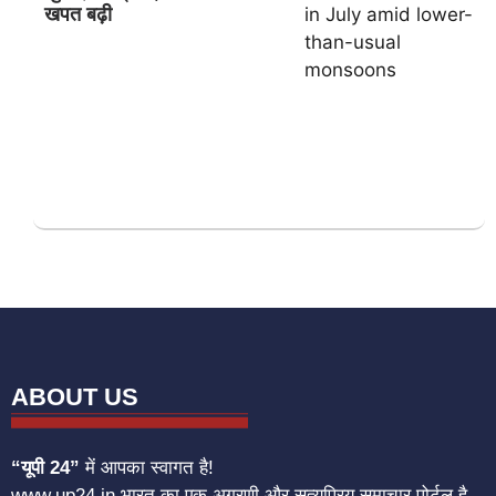
खपत बढ़ी
ABOUT US
“यूपी 24”
में आपका स्वागत है!
www.up24.in भारत का एक अग्रणी और सत्यप्रिय समाचार पोर्टल है,