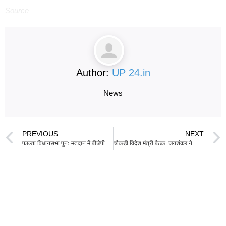
Source
Author:
UP 24.in
News
PREVIOUS
NEXT
फाल्ता विधानसभा पुनः मतदान में बीजेपी ने 1 लाख से अधिक मतों से जीत दर्ज की
चौकड़ी विदेश मंत्री बैठक: जयशंकर ने कहा – इंडो-पैसिफिक को वैश्विक विकास का मुख्य चालक बने रहना चाहिए