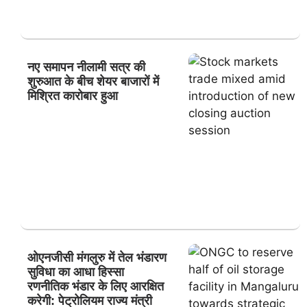
नए समापन नीलामी सत्र की
शुरुआत के बीच शेयर बाजारों में
मिश्रित कारोबार हुआ
ओएनजीसी मंगलुरु में तेल भंडारण
सुविधा का आधा हिस्सा
रणनीतिक भंडार के लिए आरक्षित
करेगी: पेट्रोलियम राज्य मंत्री