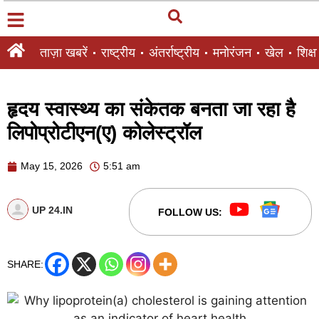
ताज़ा खबरें
राष्ट्रीय
अंतर्राष्ट्रीय
मनोरंजन
खेल
शिक्षा
हृदय स्वास्थ्य का संकेतक बनता जा रहा है
लिपोप्रोटीएन(ए) कोलेस्ट्रॉल
May 15, 2026
5:51 am
UP 24.IN
FOLLOW US:
SHARE: