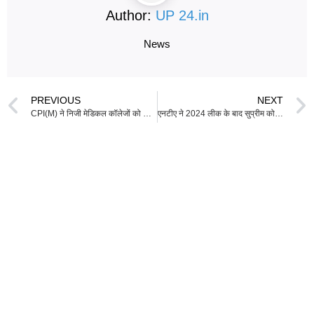
Author:
UP 24.in
News
PREVIOUS
NEXT
CPI(M) ने निजी मेडिकल कॉलेजों को सार्वजनिक स्वास्थ्य केंद्रों के उपयोग की अनुमति देने के सरकार के फैसले के खिलाफ विरोध तेज करने की चेतावनी दी
एनटीए ने 2024 लीक के बाद सुप्रीम कोर्ट के आदेश को नजरअंदाज किया: FAIMA याचिका