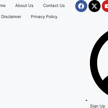
me
About Us
Contact Us
Disclaimer
Privacy Policy
Sign Up