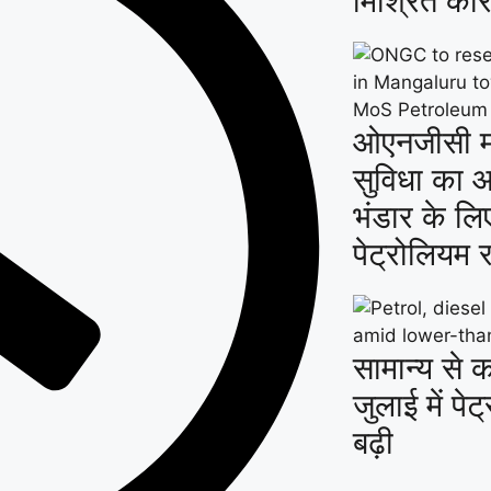
मिश्रित कार
ओएनजीसी मंग
सुविधा का 
भंडार के लि
पेट्रोलियम र
सामान्य से 
जुलाई में प
बढ़ी