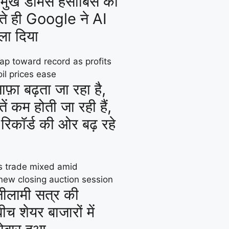
्रमुख डेमिस हसाबिस की
ते ही Google ने AI
िला दिया
नाफ़ा बढ़ता जा रहा है,
ं कम होती जा रही हैं,
 रिकॉर्ड की ओर बढ़ रहे
ीलामी सत्र की
च शेयर बाजारों में