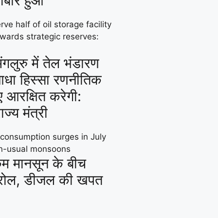
ोबार हुआ
लुरु में तेल भंडारण
आधा हिस्सा रणनीतिक
ए आरक्षित करेगी:
ाज्य मंत्री
कम मानसून के बीच
ेट्रोल, डीजल की खपत