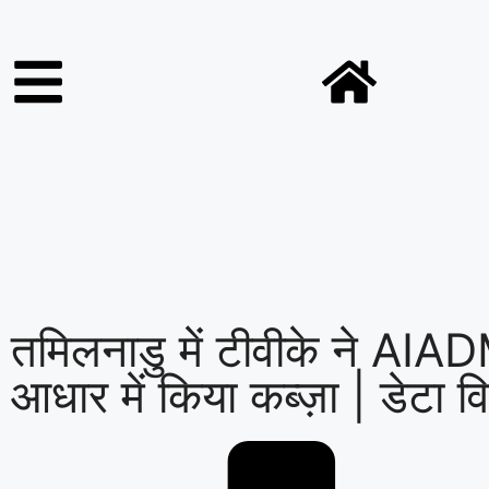
तमिलनाडु में टीवीके ने AIA
आधार में किया कब्ज़ा | डेटा व