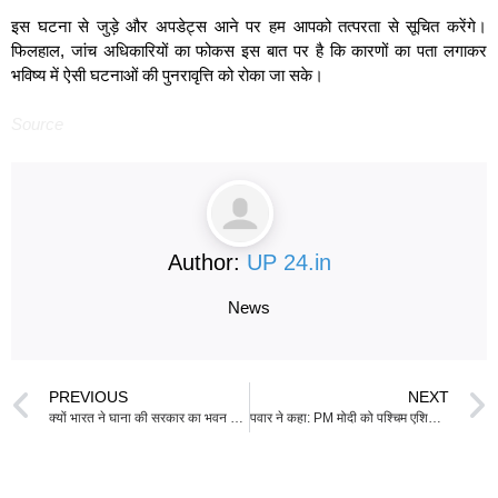
इस घटना से जुड़े और अपडेट्स आने पर हम आपको तत्परता से सूचित करेंगे।
फिलहाल, जांच अधिकारियों का फोकस इस बात पर है कि कारणों का पता लगाकर
भविष्य में ऐसी घटनाओं की पुनरावृत्ति को रोका जा सके।
Source
Author:
UP 24.in
News
PREVIOUS
NEXT
क्यों भारत ने घाना की सरकार का भवन बनाया और यह वैश्विक संबंधों के बारे में क्या बताता है
पवार ने कहा: PM मोदी को पश्चिम एशिया संघर्ष के प्रभावों पर चर्चा के लिए सर्वदलीय बैठक बुलानी चाहिए