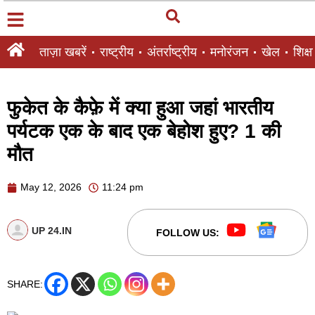
ताज़ा खबरें
राष्ट्रीय
अंतर्राष्ट्रीय
मनोरंजन
खेल
शिक्षा
फुकेत के कैफ़े में क्या हुआ जहां भारतीय
पर्यटक एक के बाद एक बेहोश हुए? 1 की
मौत
May 12, 2026
11:24 pm
UP 24.IN
FOLLOW US:
SHARE: