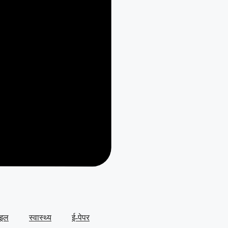
ाइल
स्वास्थ्य
ई-पेपर