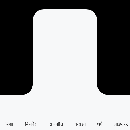
शिक्षा
बिज़नेस
राजनीति
क्राइम
धर्म
लाइफस्ट