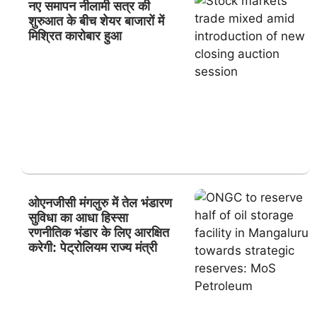
नए समापन नीलामी सत्र की
शुरुआत के बीच शेयर बाजारों में
मिश्रित कारोबार हुआ
ओएनजीसी मंगलुरु में तेल भंडारण
सुविधा का आधा हिस्सा
रणनीतिक भंडार के लिए आरक्षित
करेगी: पेट्रोलियम राज्य मंत्री