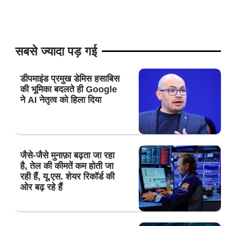
सबसे ज्यादा पड़ गई
डीपमाइंड प्रमुख डेमिस हसाबिस
की भूमिका बदलते ही Google
ने AI नेतृत्व को हिला दिया
जैसे-जैसे मुनाफ़ा बढ़ता जा रहा
है, तेल की कीमतें कम होती जा
रही हैं, यू.एस. शेयर रिकॉर्ड की
ओर बढ़ रहे हैं