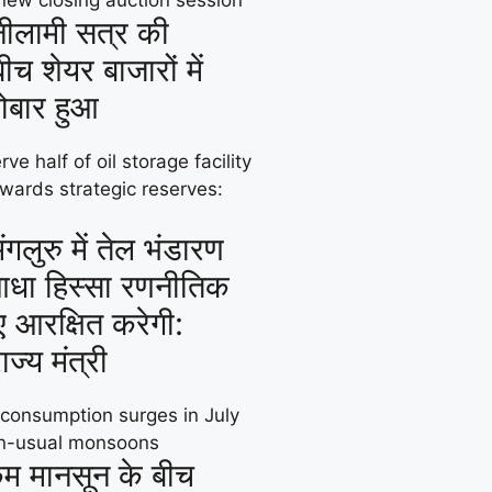
ीलामी सत्र की
च शेयर बाजारों में
ोबार हुआ
लुरु में तेल भंडारण
आधा हिस्सा रणनीतिक
ए आरक्षित करेगी:
ाज्य मंत्री
कम मानसून के बीच