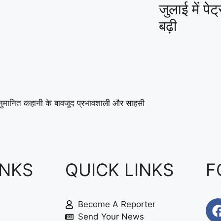
जुलाई में प
बढ़ी
 अनुमानित कहानी के बावजूद प्रभावशाली और साहसी
INKS
QUICK LINKS
F
Become A Reporter
Send Your News