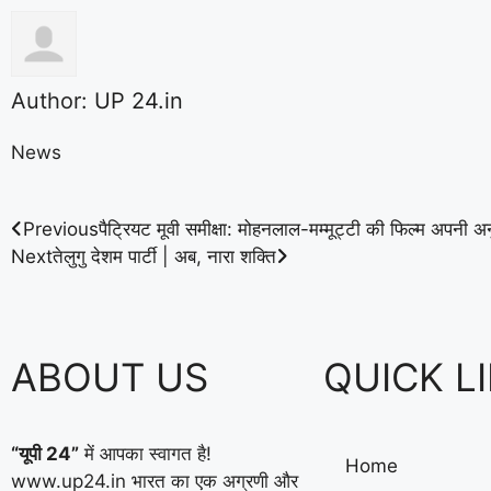
Author:
UP 24.in
News
Previous
पैट्रियट मूवी समीक्षा: मोहनलाल-मम्मूट्टी की फिल्म अपनी
Next
तेलुगु देशम पार्टी | अब, नारा शक्ति
ABOUT US
QUICK L
“यूपी 24”
में आपका स्वागत है!
Home
www.up24.in भारत का एक अग्रणी और