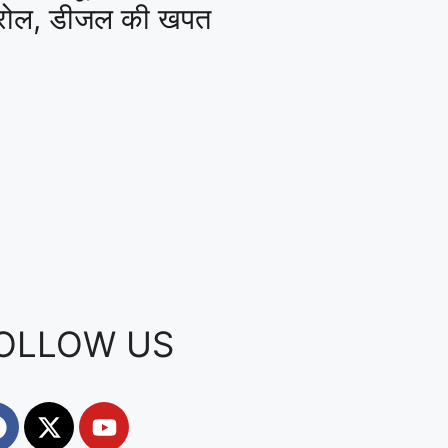
ेट्रोल, डीजल की खपत
OLLOW US