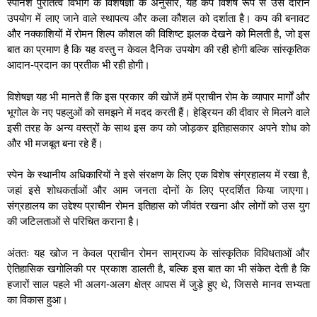
स्पेनिश पुरातत्व विभाग के विशेषज्ञों के अनुसार, यह कप विशेष रूप से उस दौरान
उपयोग में लाए जाने वाले स्थापत्य और कला कौशल को दर्शाता है। कप की बनावट
और नक्काशियों में रोमन शिल्प कौशल की विशिष्ट झलक देखने को मिलती है, जो इस
बात का प्रमाण है कि यह वस्तु न केवल दैनिक उपयोग की रही होगी बल्कि सांस्कृतिक
आदान-प्रदान का प्रतीक भी रही होगी।
विशेषज्ञ यह भी मानते हैं कि इस प्रकार की खोजें हमें प्राचीन रोम के व्यापार मार्गों और
भूगोल के नए पहलुओं को समझने में मदद करती हैं। हेड्रियन की दीवार से मिलने वाले
इसी तरह के अन्य वस्त्रों के साथ इस कप को जोड़कर इतिहासकार अपने शोध को
और भी मजबूत बना रहे हैं।
स्पेन के स्थानीय अधिकारियों ने इसे संरक्षण के लिए एक विशेष संग्रहालय में रखा है,
जहां इसे शोधकर्ताओं और आम जनता दोनों के लिए प्रदर्शित किया जाएगा।
संग्रहालय का उद्देश्य प्राचीन रोमन इतिहास को जीवंत रखना और लोगों को उस युग
की जटिलताओं से परिचित कराना है।
अंततः यह खोज न केवल प्राचीन रोमन साम्राज्य के सांस्कृतिक विविधताओं और
ऐतिहासिक खगोलिकी पर प्रकाश डालती है, बल्कि इस बात का भी संकेत देती है कि
हजारों साल पहले भी अलग-अलग क्षेत्र आपस में जुड़े हुए थे, जिससे मानव सभ्यता
का विकास हुआ।