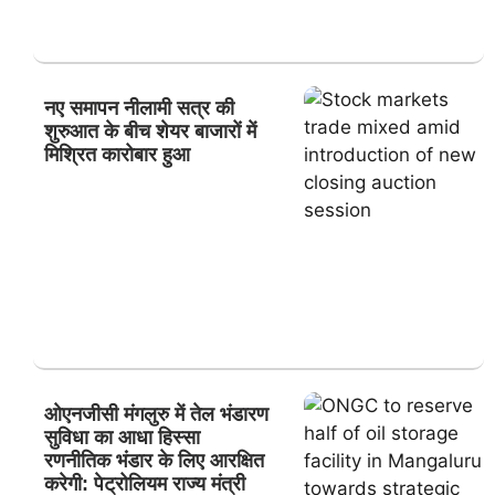
नए समापन नीलामी सत्र की
शुरुआत के बीच शेयर बाजारों में
मिश्रित कारोबार हुआ
ओएनजीसी मंगलुरु में तेल भंडारण
सुविधा का आधा हिस्सा
रणनीतिक भंडार के लिए आरक्षित
करेगी: पेट्रोलियम राज्य मंत्री