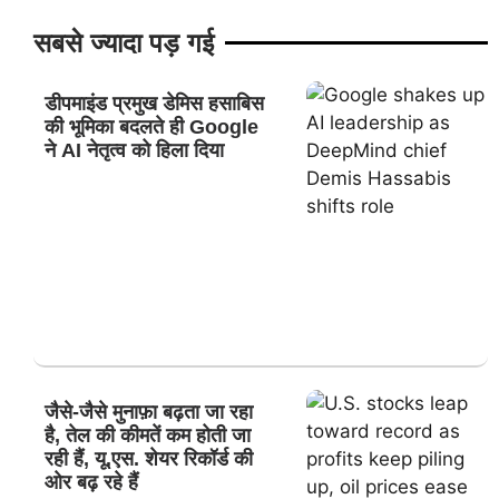
सबसे ज्यादा पड़ गई
डीपमाइंड प्रमुख डेमिस हसाबिस
की भूमिका बदलते ही Google
ने AI नेतृत्व को हिला दिया
जैसे-जैसे मुनाफ़ा बढ़ता जा रहा
है, तेल की कीमतें कम होती जा
रही हैं, यू.एस. शेयर रिकॉर्ड की
ओर बढ़ रहे हैं