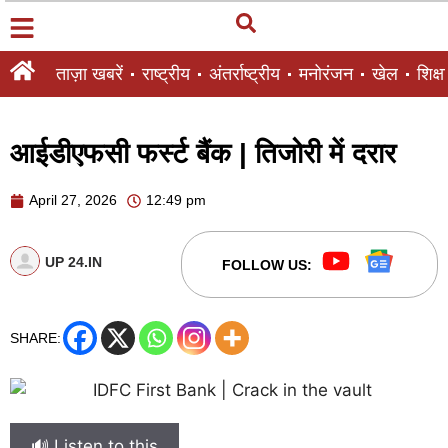
ताज़ा खबरें
राष्ट्रीय
अंतर्राष्ट्रीय
मनोरंजन
खेल
शिक्षा
आईडीएफसी फर्स्ट बैंक | तिजोरी में दरार
April 27, 2026
12:49 pm
UP 24.IN
FOLLOW US:
SHARE:
🔊 Listen to this