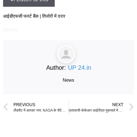
आईडीएफसी फर्स्ट बैंक | तिजोरी में दरार
Source
Author:
UP 24.in
News
PREVIOUS
NEXT
लैंडसैट में आपका नाम: NASA के सैटेलाइट नाम जनरेटर का उपयोग कैसे करें
एलएसजी-केकेआर आईपीएल मुकाबले में रघुवंशी को क्षेत्ररक्षण में हस्तक्षेप के कारण आउट किया गया