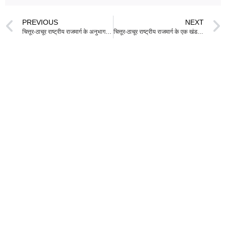
PREVIOUS
NEXT
चित्तूर-ठाचूर राष्ट्रीय राजमार्ग के अनुभाग पर ट्रायल रन शुरू
चित्तूर-ठाचूर राष्ट्रीय राजमार्ग के एक खंड पर परीक्षण दौड़ शुरू