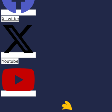
X-twitter
Youtube