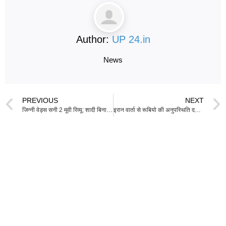
Author:
UP 24.in
News
PREVIOUS
NEXT
जिन्नी वेड्स सनी 2 मूवी रिव्यू: शादी बिना खास आकर्षण के
इरान वार्ता से रूबियो की अनुपस्थिति दर्शाती है उनका घर पर ही रहने वाला किरदार