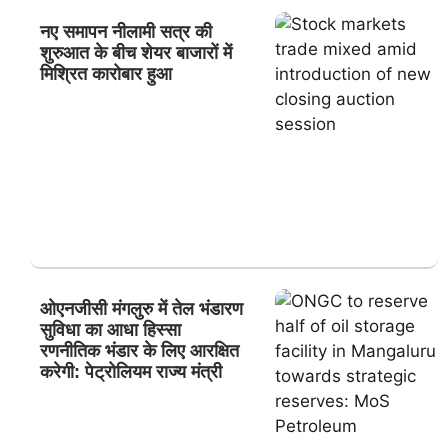
नए समापन नीलामी सत्र की
शुरुआत के बीच शेयर बाजारों में
मिश्रित कारोबार हुआ
ओएनजीसी मंगलुरु में तेल भंडारण
सुविधा का आधा हिस्सा
रणनीतिक भंडार के लिए आरक्षित
करेगी: पेट्रोलियम राज्य मंत्री