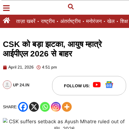
ताज़ा खबरें
राष्ट्रीय
अंतर्राष्ट्रीय
मनोरंजन
खेल
शिक्षा
CSK को बड़ा झटका, आयुष म्हात्रे
आईपीएल 2026 से बाहर
April 21, 2026
4:51 pm
UP 24.IN
FOLLOW US:
SHARE: