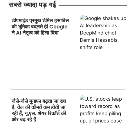
सबसे ज्यादा पड़ गई
डीपमाइंड प्रमुख डेमिस हसाबिस
की भूमिका बदलते ही Google
ने AI नेतृत्व को हिला दिया
जैसे-जैसे मुनाफ़ा बढ़ता जा रहा
है, तेल की कीमतें कम होती जा
रही हैं, यू.एस. शेयर रिकॉर्ड की
ओर बढ़ रहे हैं