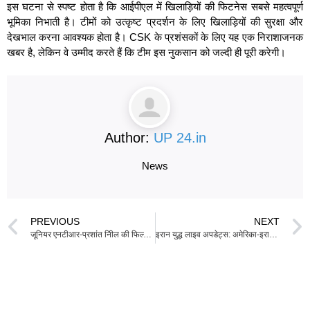
इस घटना से स्पष्ट होता है कि आईपीएल में खिलाड़ियों की फिटनेस सबसे महत्वपूर्ण
भूमिका निभाती है। टीमों को उत्कृष्ट प्रदर्शन के लिए खिलाड़ियों की सुरक्षा और
देखभाल करना आवश्यक होता है। CSK के प्रशंसकों के लिए यह एक निराशाजनक
खबर है, लेकिन वे उम्मीद करते हैं कि टीम इस नुकसान को जल्दी ही पूरी करेगी।
Author:
UP 24.in
News
PREVIOUS
NEXT
जूनियर एनटीआर-प्रशांत नीिल की फिल्म की नई रिलीज डेट घोषित; निर्माता करेंगे पहली झलक का अनावरण
इरान युद्ध लाइव अपडेट्स: अमेरिका-इरान वार्ता में अनिश्चितता, संघर्ष विराम के समाप्ति के करीब