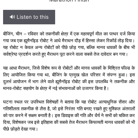
🔊 Listen to this
बीजिंग, चीन – रविवार को तकनीकी क्षेत्र में एक महत्वपूर्ण मील का पत्थर दर्ज किया
गया जब एक ह्यूमैनॉइड रोबोट ने आधे मैराथन दौड़ में हिस्सा लेकर रिकॉर्ड तोड़ दिया।
यह रोबोट न केवल अन्य रोबोटों को पीछे छोड़ गया, बल्कि मानव धावकों के बीच भी
सर्वश्रेष्ठ प्रदर्शन करते हुए मैराथन पूरा करने वाला सबसे तेज दावेदार बन गया।
यह आधा मैराथन, जिसे विशेष रूप से रोबोटों और मानव धावकों के मिश्रित फील्ड के
लिए आयोजित किया गया था, बीजिंग के प्रमुख खेल परिसर में संपन्न हुआ। इस
दुलर्भ आयोजन में भाग लेने वाले ह्यूमैनॉइड रोबोट की इस उपलब्धि ने तकनीक और
मानव-रोबोट सहयोग के क्षेत्र में नई संभावनाओं को उजागर किया है।
घटना स्थल पर उपस्थित विशेषज्ञों ने बताया कि यह रोबोट अत्याधुनिक सेंसर और
गतिशीलता तकनीक से लैस है, जो इसे निरंतर गति बनाए रखते हुए मुश्किल अंतरालों
को पार करने में सक्षम बनाती है। इस डिवाइस की गति और धैर्य ने सभी को चकित कर
दिया, विशेषकर जब इसे इतिहास की सबसे तेज मैराथन किफायती मानव धावकों को भी
पीछे छोड़ते देखा गया।