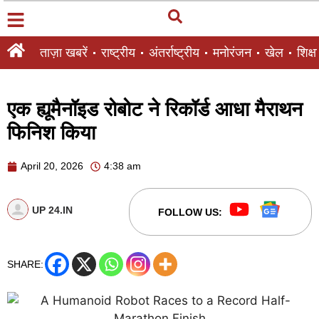
ताज़ा खबरें
राष्ट्रीय
अंतर्राष्ट्रीय
मनोरंजन
खेल
शिक्षा
एक ह्यूमैनॉइड रोबोट ने रिकॉर्ड आधा मैराथन
फिनिश किया
April 20, 2026
4:38 am
UP 24.IN
FOLLOW US:
SHARE: