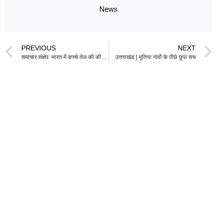
News
PREVIOUS
NEXT
समाचार संक्षेप: भारत में कच्चे तेल की कीमत $100 से नीचे गई लेकिन ईंधन दरों में कटौती की संभावना कम
उत्तराखंड | भूतिया गांवों के पीछे छुपा सच