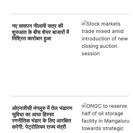
नए समापन नीलामी सत्र की
शुरुआत के बीच शेयर बाजारों में
मिश्रित कारोबार हुआ
ओएनजीसी मंगलुरु में तेल भंडारण
सुविधा का आधा हिस्सा
रणनीतिक भंडार के लिए आरक्षित
करेगी: पेट्रोलियम राज्य मंत्री