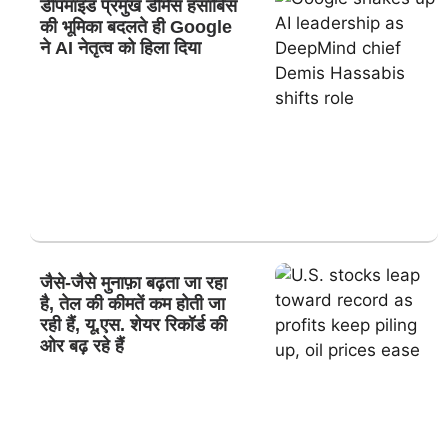
डीपमाइंड प्रमुख डेमिस हसाबिस
की भूमिका बदलते ही Google
ने AI नेतृत्व को हिला दिया
जैसे-जैसे मुनाफ़ा बढ़ता जा रहा
है, तेल की कीमतें कम होती जा
रही हैं, यू.एस. शेयर रिकॉर्ड की
ओर बढ़ रहे हैं