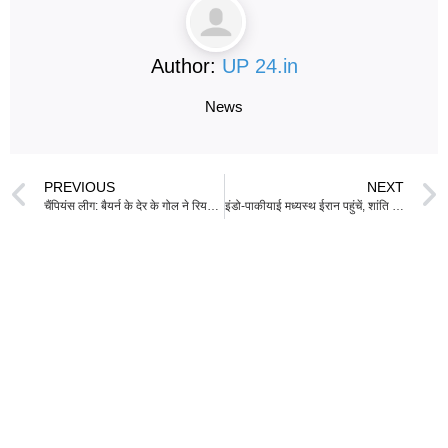
Author:
UP 24.in
News
PREVIOUS
NEXT
चैंपियंस लीग: बैयर्न के देर के गोल ने रियल मैड्रिड को क्वार्टरफाइनल में हराया
इंडो-पाकीयाई मध्यस्थ ईरान पहुंचें, शांति वार्ता जारी रखने के लिए