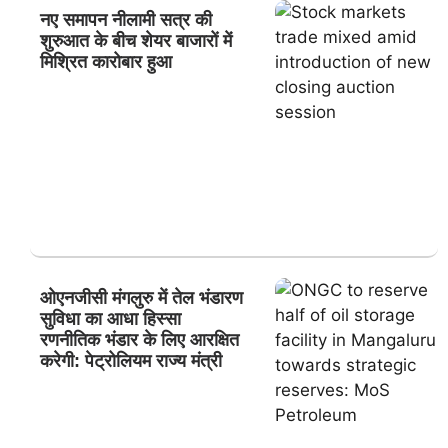
नए समापन नीलामी सत्र की
शुरुआत के बीच शेयर बाजारों में
मिश्रित कारोबार हुआ
ओएनजीसी मंगलुरु में तेल भंडारण
सुविधा का आधा हिस्सा
रणनीतिक भंडार के लिए आरक्षित
करेगी: पेट्रोलियम राज्य मंत्री