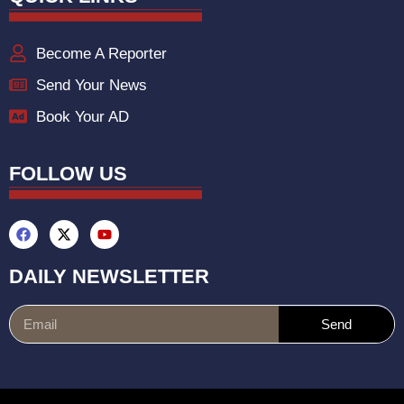
Become A Reporter
Send Your News
Book Your AD
FOLLOW US
DAILY NEWSLETTER
Send